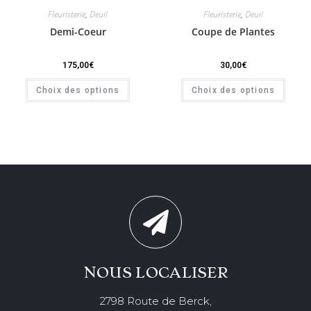
Fleuristerie
,
Deuil
Fleuristerie
,
Deuil
Demi-Coeur
Coupe de Plantes
175,00
€
30,00
€
Choix des options
Choix des options
NOUS LOCALISER
2798 Route de Berck,