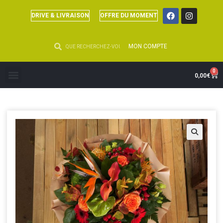
DRIVE & LIVRAISON
OFFRE DU MOMENT
MON COMPTE
0
0,00
€
🔍