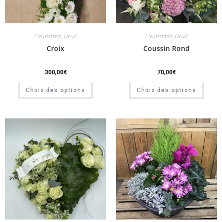
Fleuristerie
,
Deuil
Fleuristerie
,
Deuil
Croix
Coussin Rond
300,00
€
70,00
€
Choix des options
Choix des options