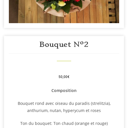
Bouquet Nº2
50,00
€
Composition
Bouquet rond avec oiseau du paradis (strelitzia),
anthurium, nutan, hyperycum et roses
Ton du bouquet: Ton chaud (orange et rouge)