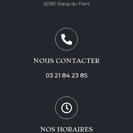
62180 Rang-du-Fliers
NOUS CONTACTER
03 21 84 23 85
NOS HORAIRES