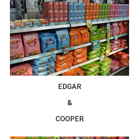
EDGAR
&
COOPER