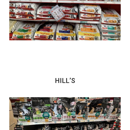
HILL’S