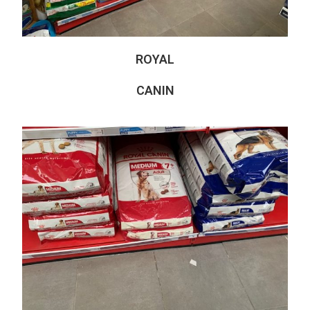
ROYAL
CANIN