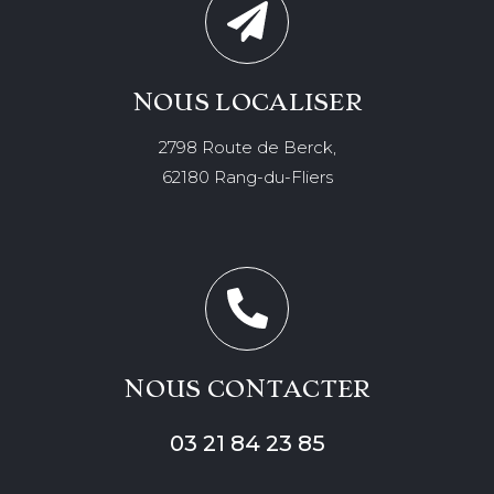
NOUS LOCALISER
2798 Route de Berck,
62180 Rang-du-Fliers
NOUS CONTACTER
03 21 84 23 85