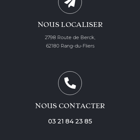
NOUS LOCALISER
2798 Route de Berck,
62180 Rang-du-Fliers
NOUS CONTACTER
03 21 84 23 85