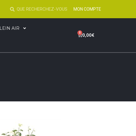
MON COMPTE
LEIN AIR
0
0,00
€