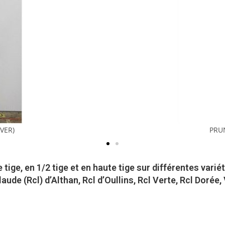
IVER)
PRUN
ige, en 1/2 tige et en haute tige sur différentes variét
aude (Rcl) d’Althan, Rcl d’Oullins, Rcl Verte, Rcl Dorée,