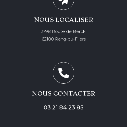
NOUS LOCALISER
2798 Route de Berck,
62180 Rang-du-Fliers
NOUS CONTACTER
03 21 84 23 85