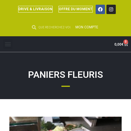
DRIVE & LIVRAISON
OFFRE DU MOMENT
MON COMPTE
0
0,00
€
PANIERS FLEURIS