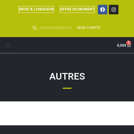
DRIVE & LIVRAISON
OFFRE DU MOMENT
MON COMPTE
0
0,00
€
AUTRES