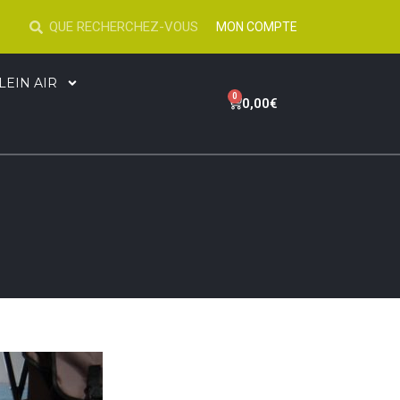
MON COMPTE
LEIN AIR
0
0,00
€