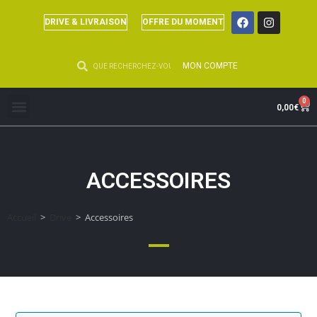
DRIVE & LIVRAISON
OFFRE DU MOMENT
MON COMPTE
0
0,00
€
ACCESSOIRES
Accueil
>
Drive
>
Accessoires