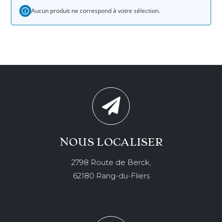
Aucun produit ne correspond à votre sélection.
NOUS LOCALISER
2798 Route de Berck,
62180 Rang-du-Fliers